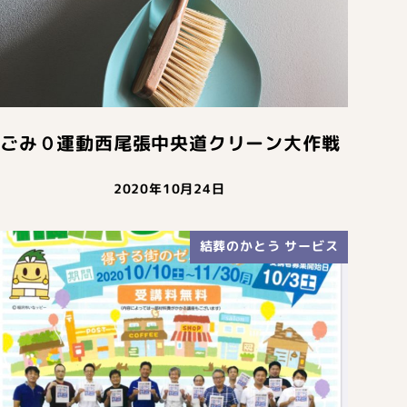
ごみ０運動西尾張中央道クリーン大作戦
2020年10月24日
結葬のかとう サービス