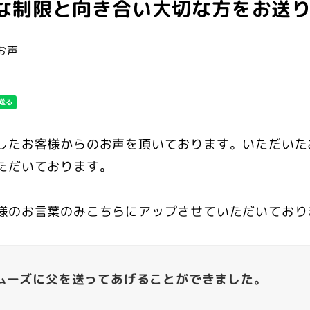
な制限と向き合い大切な方をお送
お声
したお客様からのお声を頂いております。いただいた
いただいております。
様のお言葉のみこちらにアップさせていただいており
スムーズに父を送ってあげることができました。