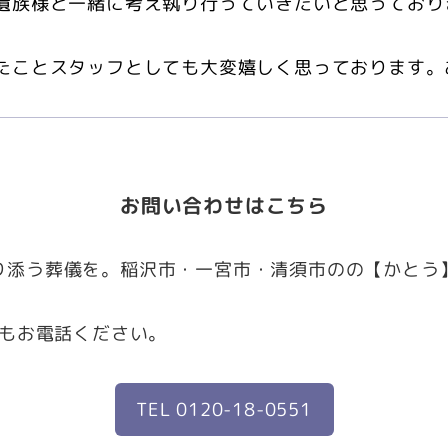
遺族様と一緒に考え執り行っていきたいと思っており
たことスタッフとしても大変嬉しく思っております。
お問い合わせはこちら
寄り添う葬儀を。稲沢市・一宮市・清須市のの【かとう
つでもお電話ください。
TEL 0120-18-0551