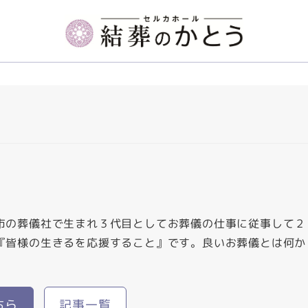
市の葬儀社で生まれ３代目としてお葬儀の仕事に従事して２
『皆様の生きるを応援すること』です。良いお葬儀とは何か
ちら
記事一覧