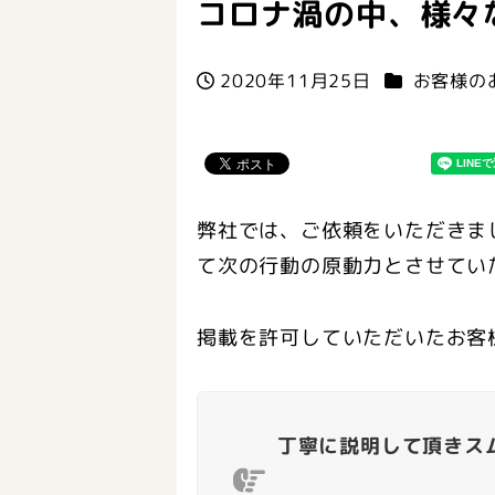
コロナ渦の中、様々
カテゴリー
2020年11月25日
お客様の
投稿日
弊社では、ご依頼をいただきま
て次の行動の原動力とさせて
掲載を許可していただいたお客
丁寧に説明して頂き