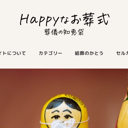
イトについて
カテゴリー
結葬のかとう
セル