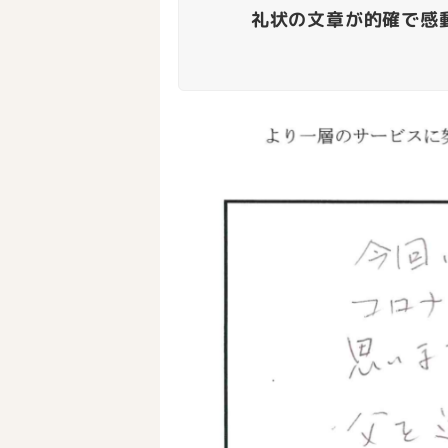
礼状の文章が的確で感