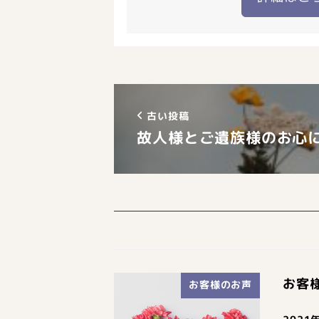
古い投稿
故人様とご遺族様のお心
お客
お客様のお声