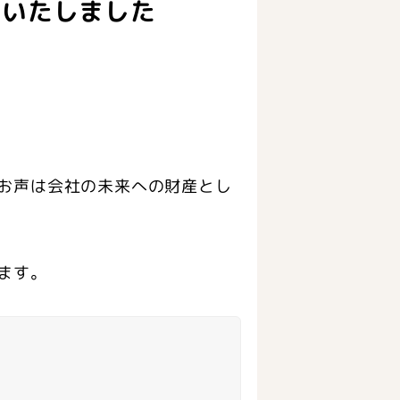
りいたしました
お声は会社の未来への財産とし
ます。