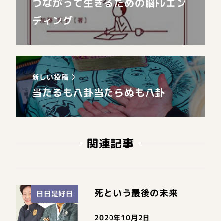
つながって生きるための脳ﾄﾚエン
ディング
新しい投稿
当たるも八卦当たらぬも八卦
関連記事
死という最後の未来
日日是好日
2020年10月2日