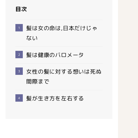
目次
髪は女の命は,日本だけじゃ
ない
髪は健康のバロメータ
女性の髪に対する想いは死ぬ
間際まで
髪が生き方を左右する