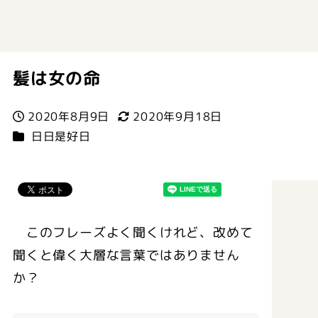
髪は女の命
2020年8月9日
2020年9月18日
投稿日
更新日
カテゴリー
日日是好日
このフレーズよく聞くけれど、改めて
聞くと偉く大層な言葉ではありません
か？