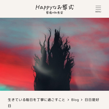
MENU
生きている毎日を丁寧に過ごすこと
Blog
日日是好
日