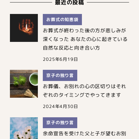
最近の投稿
お葬式の知恵袋
お葬式が終わった後の方が悲しみが
深くなった あなたの心に起きている
自然な反応と向き合い方
2025年6月19日
京子の独り言
お葬儀、お別れの心の区切りはそれ
ぞれのタイミングでやってきます
2024年4月30日
京子の独り言
余命宣告を受けた父と子が望むお別