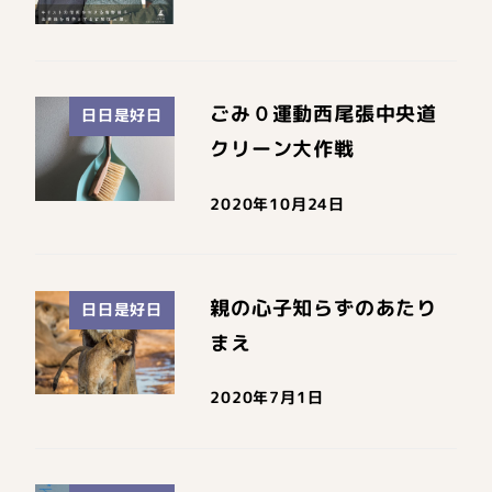
ごみ０運動西尾張中央道
日日是好日
クリーン大作戦
2020年10月24日
親の心子知らずのあたり
日日是好日
まえ
2020年7月1日