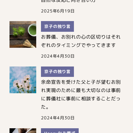
自然な反応と向き合い方
2025年6月19日
京子の独り言
お葬儀、お別れの心の区切りはそれ
ぞれのタイミングでやってきます
2024年4月30日
京子の独り言
余命宣告を受けた父と子が望むお別
れ実現のために最も大切なのは事前
に葬儀社に事前に相談することだっ
た。
2024年4月30日