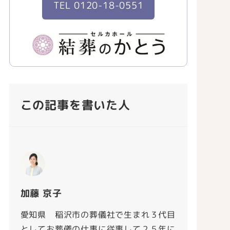
TEL 0120-18-0551
この記事を書いた人
加藤 京子
愛知県 稲沢市の葬儀社で生まれ３代目
としてお葬儀の仕事に従事して２５年に