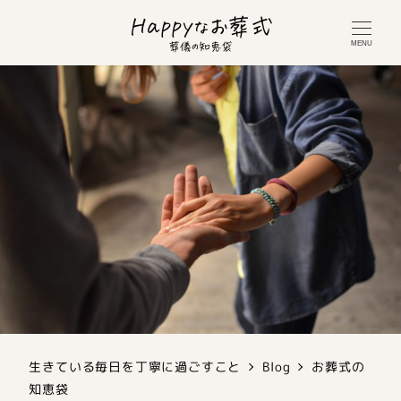
MENU
生きている毎日を丁寧に過ごすこと
Blog
お葬式の
知恵袋